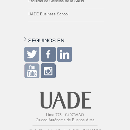
Facultad de Ciencias de la Salud
UADE Business School
SEGUINOS EN
Lima 775 - C1073AAO
Ciudad Autónoma de Buenos Aires