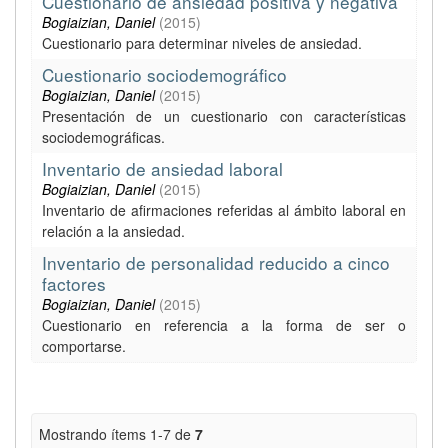
Cuestionario de ansiedad positiva y negativa
Bogiaizian, Daniel
(
2015
)
Cuestionario para determinar niveles de ansiedad.
Cuestionario sociodemográfico
Bogiaizian, Daniel
(
2015
)
Presentación de un cuestionario con características
sociodemográficas.
Inventario de ansiedad laboral
Bogiaizian, Daniel
(
2015
)
Inventario de afirmaciones referidas al ámbito laboral en
relación a la ansiedad.
Inventario de personalidad reducido a cinco
factores
Bogiaizian, Daniel
(
2015
)
Cuestionario en referencia a la forma de ser o
comportarse.
Mostrando ítems 1-7 de
7