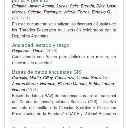
Echaide, Javier; Acosta, Lucas; Celis, Brenda; Díaz, Lissi;
Mateos, Celeste; Racioppe, Valeria; Torres, Ernesto G.
(
2017-11
)
En este documento se analizan las diversas cláusulas de
los Tratados Bilaterales de Inversión celebrados por la
República Argentina.
Ansiedad: estado y rasgo
Bogiaizian, Daniel
(
2015
)
Cuestionario con frases para definirse uno mismo, en
relación a la ansiedad.
Bases de datos encuestas CIS
Carballo, Marita; Cilley, Constanza; Cuesta González,
Andrés Martín; Hermelo, Ricardo Manuel; Rubbi, Lautaro
Nahuel
(
2018
)
Bases de datos (.SAV) de las encuestas a nivel nacional
del Centro de Investigaciones Sociales (CIS), iniciativa
conjunta del Instituto de Ciencias Sociales y Disciplinas
Proyectuales de la Fundación UADE y Voices! Research
...