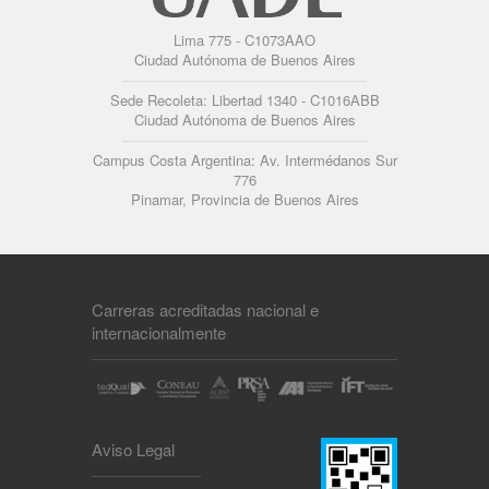
Lima 775 - C1073AAO
Ciudad Autónoma de Buenos Aires
Sede Recoleta: Libertad 1340 - C1016ABB
Ciudad Autónoma de Buenos Aires
Campus Costa Argentina: Av. Intermédanos Sur
776
Pinamar, Provincia de Buenos Aires
Carreras acreditadas nacional e
internacionalmente
Aviso Legal