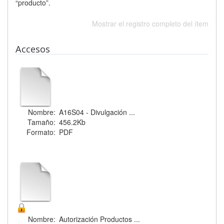
“producto”.
Mostrar el registro completo del ítem
Accesos
Nombre:
A16S04 - Divulgación ...
Tamaño:
456.2Kb
Formato:
PDF
Nombre:
Autorización Productos ...