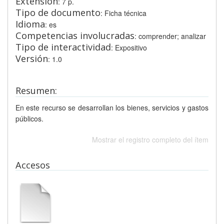
Extensión
: 7 p.
Tipo de documento
: Ficha técnica
Idioma
: es
Competencias involucradas
: comprender; analizar
Tipo de interactividad
: Expositivo
Versión
: 1.0
Resumen:
En este recurso se desarrollan los bienes, servicios y gastos
públicos.
Mostrar el registro completo del ítem
Accesos