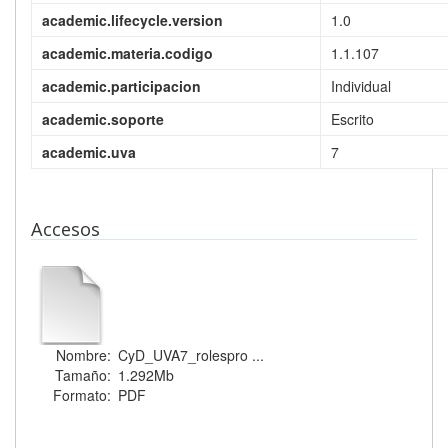
academic.lifecycle.version
1.0
academic.materia.codigo
1.1.107
academic.participacion
Individual
academic.soporte
Escrito
academic.uva
7
Accesos
Nombre:
CyD_UVA7_rolespro ...
Tamaño:
1.292Mb
Formato:
PDF