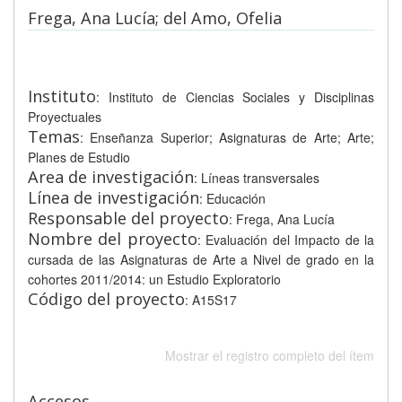
Frega, Ana Lucía; del Amo, Ofelia
Instituto
: Instituto de Ciencias Sociales y Disciplinas
Proyectuales
Temas
: Enseñanza Superior; Asignaturas de Arte; Arte;
Planes de Estudio
Area de investigación
: Líneas transversales
Línea de investigación
: Educación
Responsable del proyecto
: Frega, Ana Lucía
Nombre del proyecto
: Evaluación del Impacto de la
cursada de las Asignaturas de Arte a Nivel de grado en la
cohortes 2011/2014: un Estudio Exploratorio
Código del proyecto
: A15S17
Mostrar el registro completo del ítem
Accesos