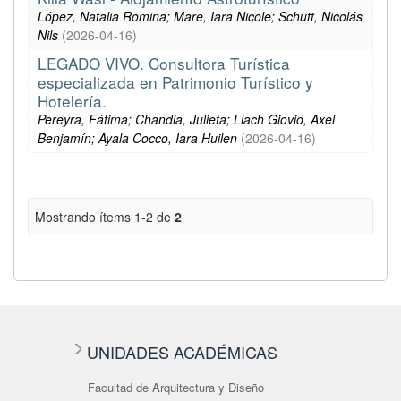
López, Natalia Romina; Mare, Iara Nicole; Schutt, Nicolás
Nils
(
2026-04-16
)
LEGADO VIVO. Consultora Turística
especializada en Patrimonio Turístico y
Hotelería.
Pereyra, Fátima; Chandia, Julieta; Llach Giovio, Axel
Benjamín; Ayala Cocco, Iara Huilen
(
2026-04-16
)
Mostrando ítems 1-2 de
2
UNIDADES ACADÉMICAS
Facultad de Arquitectura y Diseño