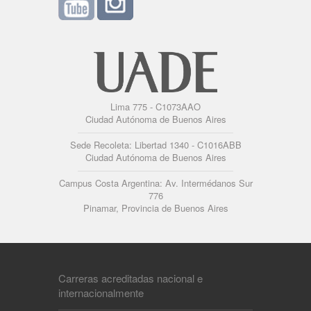
Lima 775 - C1073AAO
Ciudad Autónoma de Buenos Aires
Sede Recoleta: Libertad 1340 - C1016ABB
Ciudad Autónoma de Buenos Aires
Campus Costa Argentina: Av. Intermédanos Sur
776
Pinamar, Provincia de Buenos Aires
Carreras acreditadas nacional e
internacionalmente