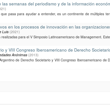
de las semanas del periodismo y de la información econó
021
)
o que pasa para ayudar a entender, es un continente de múltiples ter
vos en los procesos de innovación en las organizacione
e Luis
(
2021
)
es realizadas para el V Simposio Latinoamericano de Management. Est
io y VIII Congreso Iberoamericano de Derecho Societari
iedades Anónimas
(
2013
)
rgentino de Derecho Societario y VIII Congreso Iberoamericano de De