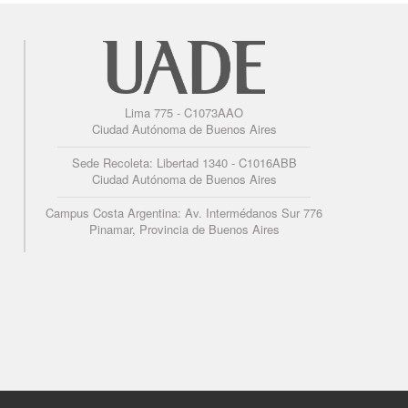
Lima 775 - C1073AAO
Ciudad Autónoma de Buenos Aires
Sede Recoleta: Libertad 1340 - C1016ABB
Ciudad Autónoma de Buenos Aires
Campus Costa Argentina: Av. Intermédanos Sur 776
Pinamar, Provincia de Buenos Aires