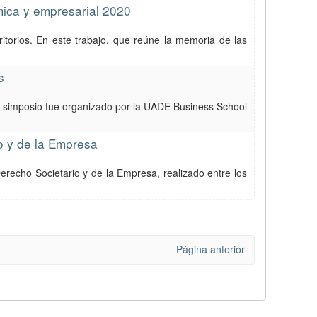
mica y empresarial 2020
ritorios. En este trabajo, que reúne la memoria de las
s
e simposio fue organizado por la UADE Business School
o y de la Empresa
recho Societario y de la Empresa, realizado entre los
Página anterior