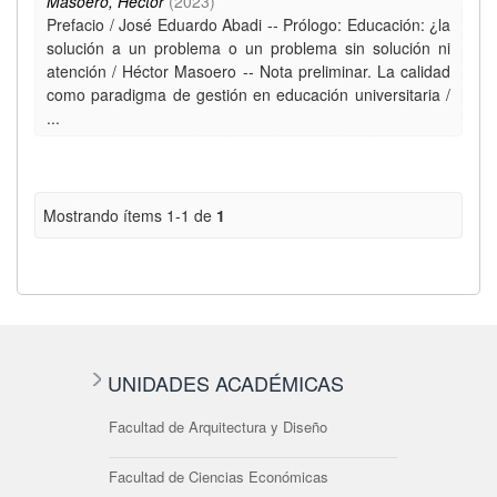
Masoero, Héctor
(
2023
)
Prefacio / José Eduardo Abadi -- Prólogo: Educación: ¿la
solución a un problema o un problema sin solución ni
atención / Héctor Masoero -- Nota preliminar. La calidad
como paradigma de gestión en educación universitaria /
...
Mostrando ítems 1-1 de
1
UNIDADES ACADÉMICAS
Facultad de Arquitectura y Diseño
Facultad de Ciencias Económicas