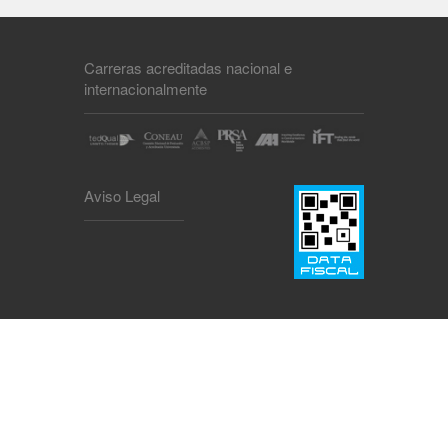
Carreras acreditadas nacional e
internacionalmente
Aviso Legal