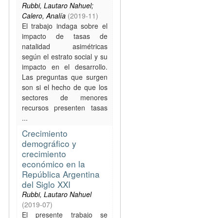
Rubbi, Lautaro Nahuel;
Calero, Analía
(
2019-11
)
El trabajo indaga sobre el
impacto de tasas de
natalidad asimétricas
según el estrato social y su
impacto en el desarrollo.
Las preguntas que surgen
son si el hecho de que los
sectores de menores
recursos presenten tasas
...
Crecimiento
demográfico y
crecimiento
económico en la
República Argentina
del Siglo XXI
Rubbi, Lautaro Nahuel
(
2019-07
)
El presente trabajo se