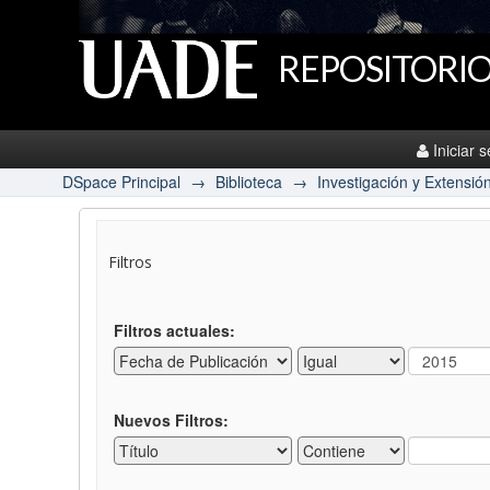
REPOSITORIO
Iniciar 
DSpace Principal
→
Biblioteca
→
Investigación y Extensió
Filtros
Filtros actuales:
Nuevos Filtros: