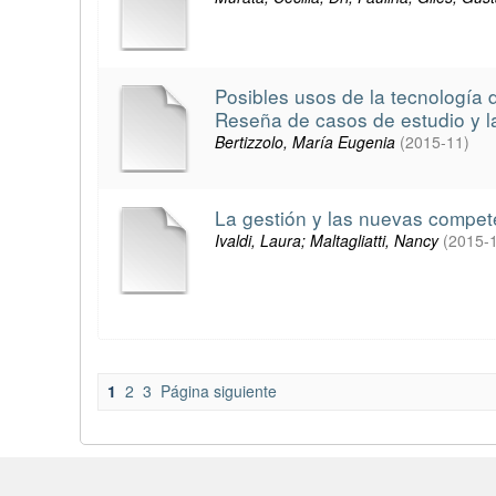
Posibles usos de la tecnología 
Reseña de casos de estudio y l
Bertizzolo, María Eugenia
(
2015-11
)
La gestión y las nuevas compe
Ivaldi, Laura; Maltagliatti, Nancy
(
2015-
1
2
3
Página siguiente