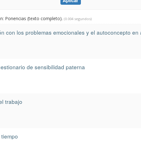
ón: Ponencias (texto completo).
(0.004 segundos)
ción con los problemas emocionales y el autoconcepto en
uestionario de sensibilidad paterna
el trabajo
 tiempo