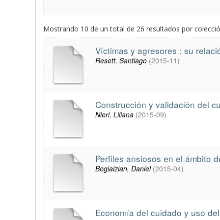
Mostrando 10 de un total de 26 resultados por colecci
Víctimas y agresores : su rela
Resett, Santiago
(
2015-11
)
Construcción y validación del c
Nieri, Liliana
(
2015-09
)
Perfiles ansiosos en el ámbito d
Bogiaizian, Daniel
(
2015-04
)
Economía del cuidado y uso del