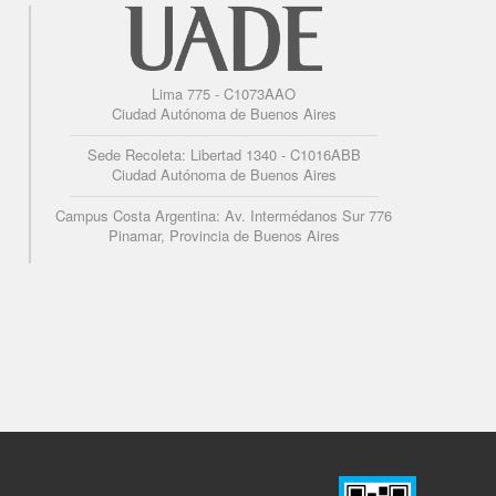
Lima 775 - C1073AAO
Ciudad Autónoma de Buenos Aires
Sede Recoleta: Libertad 1340 - C1016ABB
Ciudad Autónoma de Buenos Aires
Campus Costa Argentina: Av. Intermédanos Sur 776
Pinamar, Provincia de Buenos Aires