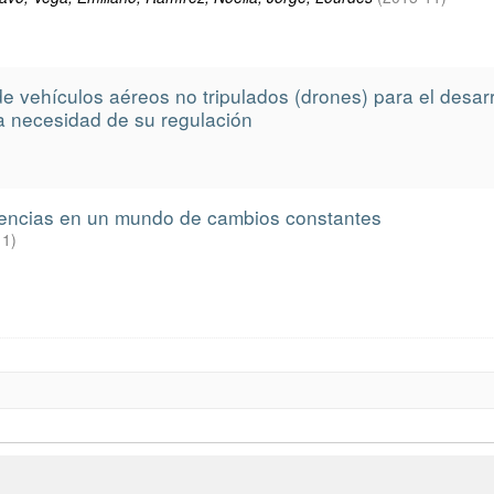
de vehículos aéreos no tripulados (drones) para el desarr
a necesidad de su regulación
tencias en un mundo de cambios constantes
11
)