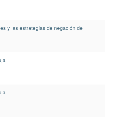
nes y las estrategias de negación de
eja
eja