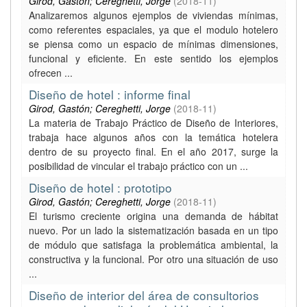
Girod, Gastón; Cereghetti, Jorge
(
2018-11
)
Analizaremos algunos ejemplos de viviendas mínimas,
como referentes espaciales, ya que el modulo hotelero
se piensa como un espacio de mínimas dimensiones,
funcional y eficiente. En este sentido los ejemplos
ofrecen ...
Diseño de hotel : informe final
Girod, Gastón; Cereghetti, Jorge
(
2018-11
)
La materia de Trabajo Práctico de Diseño de Interiores,
trabaja hace algunos años con la temática hotelera
dentro de su proyecto final. En el año 2017, surge la
posibilidad de vincular el trabajo práctico con un ...
Diseño de hotel : prototipo
Girod, Gastón; Cereghetti, Jorge
(
2018-11
)
El turismo creciente origina una demanda de hábitat
nuevo. Por un lado la sistematización basada en un tipo
de módulo que satisfaga la problemática ambiental, la
constructiva y la funcional. Por otro una situación de uso
...
Diseño de interior del área de consultorios