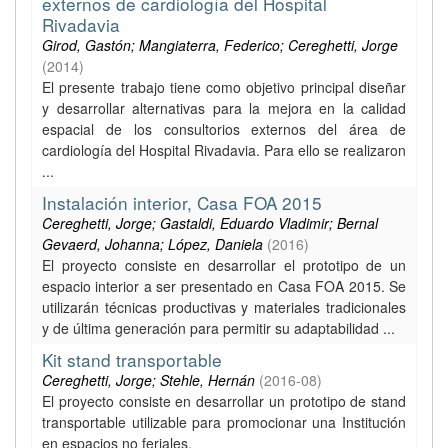
externos de cardiología del Hospital
Rivadavia
Girod, Gastón; Mangiaterra, Federico; Cereghetti, Jorge
(
2014
)
El presente trabajo tiene como objetivo principal diseñar
y desarrollar alternativas para la mejora en la calidad
espacial de los consultorios externos del área de
cardiología del Hospital Rivadavia. Para ello se realizaron
...
Instalación interior, Casa FOA 2015
Cereghetti, Jorge; Gastaldi, Eduardo Vladimir; Bernal
Gevaerd, Johanna; López, Daniela
(
2016
)
El proyecto consiste en desarrollar el prototipo de un
espacio interior a ser presentado en Casa FOA 2015. Se
utilizarán técnicas productivas y materiales tradicionales
y de última generación para permitir su adaptabilidad ...
Kit stand transportable
Cereghetti, Jorge; Stehle, Hernán
(
2016-08
)
El proyecto consiste en desarrollar un prototipo de stand
transportable utilizable para promocionar una Institución
en espacios no feriales.