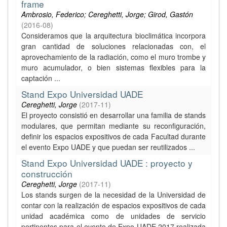
frame
Ambrosio, Federico; Cereghetti, Jorge; Girod, Gastón
(
2016-08
)
Consideramos que la arquitectura bioclimática incorpora
gran cantidad de soluciones relacionadas con, el
aprovechamiento de la radiación, como el muro trombe y
muro acumulador, o bien sistemas flexibles para la
captación ...
Stand Expo Universidad UADE
Cereghetti, Jorge
(
2017-11
)
El proyecto consistió en desarrollar una familia de stands
modulares, que permitan mediante su reconfiguración,
definir los espacios expositivos de cada Facultad durante
el evento Expo UADE y que puedan ser reutilizados ...
Stand Expo Universidad UADE : proyecto y
construcción
Cereghetti, Jorge
(
2017-11
)
Los stands surgen de la necesidad de la Universidad de
contar con la realización de espacios expositivos de cada
unidad académica como de unidades de servicio
pertinentes para el evento de Expo UADE 2017 realizada