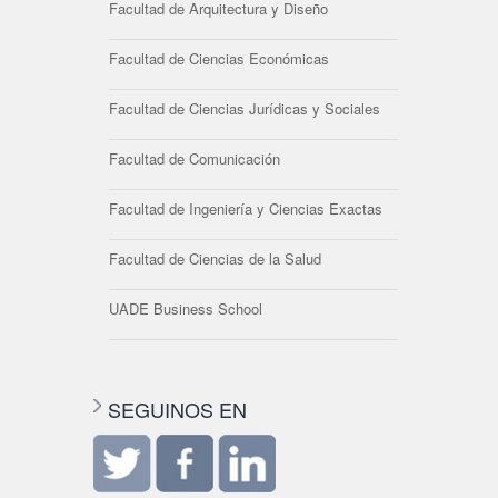
Facultad de Arquitectura y Diseño
Facultad de Ciencias Económicas
Facultad de Ciencias Jurídicas y Sociales
Facultad de Comunicación
Facultad de Ingeniería y Ciencias Exactas
Facultad de Ciencias de la Salud
UADE Business School
SEGUINOS EN