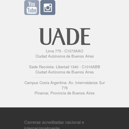
Lima 775 - C1073AAO
Ciudad Autónoma de Buenos Aires
Sede Recoleta: Libertad 1340 - C1016ABB
Ciudad Autónoma de Buenos Aires
Campus Costa Argentina: Av. Intermédanos Sur
776
Pinamar, Provincia de Buenos Aires
Carreras acreditadas nacional e
internacionalmente