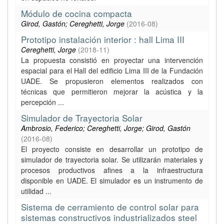
Módulo de cocina compacta
Girod, Gastón; Cereghetti, Jorge
(
2016-08
)
Prototipo instalación interior : hall Lima III
Cereghetti, Jorge
(
2018-11
)
La propuesta consistió en proyectar una intervención
espacial para el Hall del edificio Lima III de la Fundación
UADE. Se propusieron elementos realizados con
técnicas que permitieron mejorar la acústica y la
percepción ...
Simulador de Trayectoria Solar
Ambrosio, Federico; Cereghetti, Jorge; Girod, Gastón
(
2016-08
)
El proyecto consiste en desarrollar un prototipo de
simulador de trayectoria solar. Se utilizarán materiales y
procesos productivos afines a la infraestructura
disponible en UADE. El simulador es un instrumento de
utilidad ...
Sistema de cerramiento de control solar para
sistemas constructivos industrializados steel