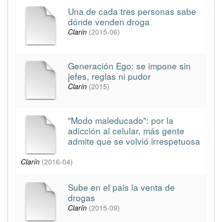
Una de cada tres personas sabe
dónde venden droga
Clarín
(
2015-06
)
Generación Ego: se impone sin
jefes, reglas ni pudor
Clarín
(
2015
)
"Modo maleducado": por la
adicción al celular, más gente
admite que se volvió irrespetuosa
Clarín
(
2016-04
)
Sube en el pais la venta de
drogas
Clarín
(
2015-09
)