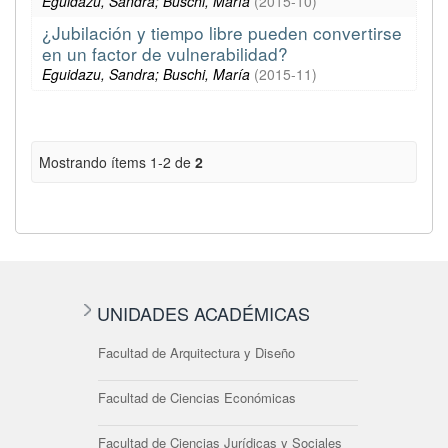
Eguidazu, Sandra; Buschi, María
(
2015-10
)
¿Jubilación y tiempo libre pueden convertirse
en un factor de vulnerabilidad?
Eguidazu, Sandra; Buschi, María
(
2015-11
)
Mostrando ítems 1-2 de
2
UNIDADES ACADÉMICAS
Facultad de Arquitectura y Diseño
Facultad de Ciencias Económicas
Facultad de Ciencias Jurídicas y Sociales