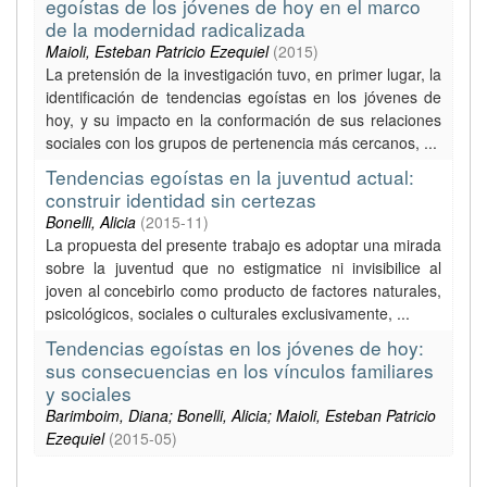
egoístas de los jóvenes de hoy en el marco
de la modernidad radicalizada
Maioli, Esteban Patricio Ezequiel
(
2015
)
La pretensión de la investigación tuvo, en primer lugar, la
identificación de tendencias egoístas en los jóvenes de
hoy, y su impacto en la conformación de sus relaciones
sociales con los grupos de pertenencia más cercanos, ...
Tendencias egoístas en la juventud actual:
construir identidad sin certezas
Bonelli, Alicia
(
2015-11
)
La propuesta del presente trabajo es adoptar una mirada
sobre la juventud que no estigmatice ni invisibilice al
joven al concebirlo como producto de factores naturales,
psicológicos, sociales o culturales exclusivamente, ...
Tendencias egoístas en los jóvenes de hoy:
sus consecuencias en los vínculos familiares
y sociales
Barimboim, Diana; Bonelli, Alicia; Maioli, Esteban Patricio
Ezequiel
(
2015-05
)