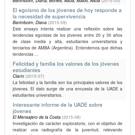
Barimboim, Diana; Bonelli, Alicia; Maioli, Alicia
(
2015-05
)
El egoísmo de los jóvenes de hoy responde a
la necesidad de supervivencia
Barimboim, Diana
(
2015-09
)
Este ensayo intenta realizar una reflexión sobre las
tendencias egoístas de los jóvenes entre 20 y 30 años
de clase media y alta, estudiantes universitarios y
terciarios de AMBA (Argentina). Entendemos que dichas
tendencias ...
Felicidad y familia los valores de los jóvenes
estudiantes
Clarín
(
2015-07
)
La felicidad y la familia son los principales valores de los
jóvenes. El dato surge de una encuesta de la UADE a
estudiantes universitarios.
Interesante informe de la UADE sobre
jóvenes
El Mensajero de la Costa
(
2015-08
)
Investigación de carácter exploratorio, con el objetivo de
realizar una radiografía de la juventud, relevando