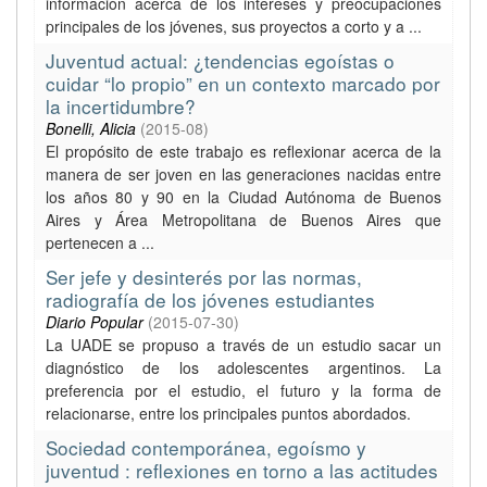
información acerca de los intereses y preocupaciones
principales de los jóvenes, sus proyectos a corto y a ...
Juventud actual: ¿tendencias egoístas o
cuidar “lo propio” en un contexto marcado por
la incertidumbre?
Bonelli, Alicia
(
2015-08
)
El propósito de este trabajo es reflexionar acerca de la
manera de ser joven en las generaciones nacidas entre
los años 80 y 90 en la Ciudad Autónoma de Buenos
Aires y Área Metropolitana de Buenos Aires que
pertenecen a ...
Ser jefe y desinterés por las normas,
radiografía de los jóvenes estudiantes
Diario Popular
(
2015-07-30
)
La UADE se propuso a través de un estudio sacar un
diagnóstico de los adolescentes argentinos. La
preferencia por el estudio, el futuro y la forma de
relacionarse, entre los principales puntos abordados.
Sociedad contemporánea, egoísmo y
juventud : reflexiones en torno a las actitudes