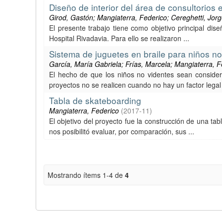
Diseño de interior del área de consultorios 
Girod, Gastón; Mangiaterra, Federico; Cereghetti, Jor
El presente trabajo tiene como objetivo principal dise
Hospital Rivadavia. Para ello se realizaron ...
Sistema de juguetes en braile para niños no
García, María Gabriela; Frías, Marcela; Mangiaterra, 
El hecho de que los niños no videntes sean conside
proyectos no se realicen cuando no hay un factor legal 
Tabla de skateboarding
Mangiaterra, Federico
(
2017-11
)
El objetivo del proyecto fue la construcción de una t
nos posibilitó evaluar, por comparación, sus ...
Mostrando ítems 1-4 de
4