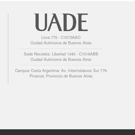
Lima 775 - C1073AAO
Ciudad Autónoma de Buenos Aires
Sede Recoleta: Libertad 1340 - C1016ABB
Ciudad Autónoma de Buenos Aires
Campus Costa Argentina: Av. Intermédanos Sur 776
Pinamar, Provincia de Buenos Aires