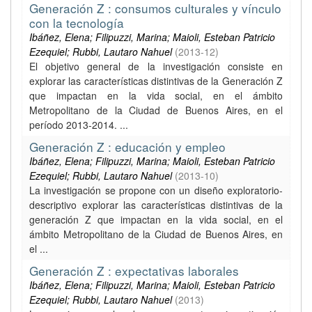
Generación Z : consumos culturales y vínculo
con la tecnología
Ibáñez, Elena; Filipuzzi, Marina; Maioli, Esteban Patricio
Ezequiel; Rubbi, Lautaro Nahuel
(
2013-12
)
El objetivo general de la investigación consiste en
explorar las características distintivas de la Generación Z
que impactan en la vida social, en el ámbito
Metropolitano de la Ciudad de Buenos Aires, en el
período 2013-2014. ...
Generación Z : educación y empleo
Ibáñez, Elena; Filipuzzi, Marina; Maioli, Esteban Patricio
Ezequiel; Rubbi, Lautaro Nahuel
(
2013-10
)
La investigación se propone con un diseño exploratorio-
descriptivo explorar las características distintivas de la
generación Z que impactan en la vida social, en el
ámbito Metropolitano de la Ciudad de Buenos Aires, en
el ...
Generación Z : expectativas laborales
Ibáñez, Elena; Filipuzzi, Marina; Maioli, Esteban Patricio
Ezequiel; Rubbi, Lautaro Nahuel
(
2013
)