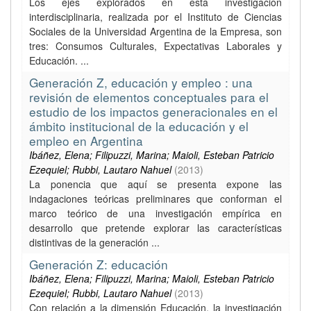
Los ejes explorados en esta investigación
interdisciplinaria, realizada por el Instituto de Ciencias
Sociales de la Universidad Argentina de la Empresa, son
tres: Consumos Culturales, Expectativas Laborales y
Educación. ...
Generación Z, educación y empleo : una
revisión de elementos conceptuales para el
estudio de los impactos generacionales en el
ámbito institucional de la educación y el
empleo en Argentina
Ibáñez, Elena; Filipuzzi, Marina; Maioli, Esteban Patricio
Ezequiel; Rubbi, Lautaro Nahuel
(
2013
)
La ponencia que aquí se presenta expone las
indagaciones teóricas preliminares que conforman el
marco teórico de una investigación empírica en
desarrollo que pretende explorar las características
distintivas de la generación ...
Generación Z: educación
Ibáñez, Elena; Filipuzzi, Marina; Maioli, Esteban Patricio
Ezequiel; Rubbi, Lautaro Nahuel
(
2013
)
Con relación a la dimensión Educación, la investigación