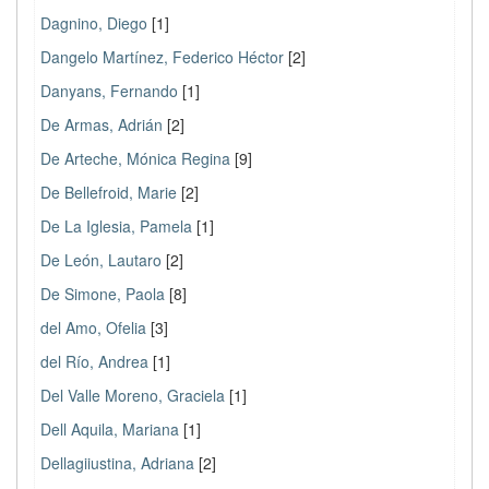
Dagnino, Diego
[1]
Dangelo Martínez, Federico Héctor
[2]
Danyans, Fernando
[1]
De Armas, Adrián
[2]
De Arteche, Mónica Regina
[9]
De Bellefroid, Marie
[2]
De La Iglesia, Pamela
[1]
De León, Lautaro
[2]
De Simone, Paola
[8]
del Amo, Ofelia
[3]
del Río, Andrea
[1]
Del Valle Moreno, Graciela
[1]
Dell Aquila, Mariana
[1]
Dellagiiustina, Adriana
[2]