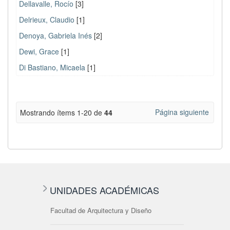
Dellavalle, Rocío
[3]
Delrieux, Claudio
[1]
Denoya, Gabriela Inés
[2]
Dewi, Grace
[1]
Di Bastiano, Micaela
[1]
Página siguiente
Mostrando ítems 1-20 de
44
UNIDADES ACADÉMICAS
Facultad de Arquitectura y Diseño