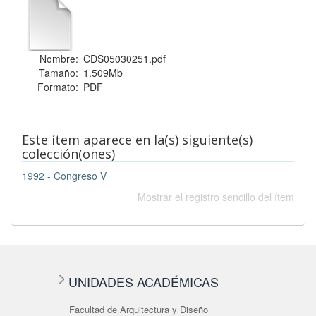
Nombre:
CDS05030251.pdf
Tamaño:
1.509Mb
Formato:
PDF
Este ítem aparece en la(s) siguiente(s)
colección(ones)
1992 - Congreso V
Mostrar el registro sencillo del ítem
UNIDADES ACADÉMICAS
Facultad de Arquitectura y Diseño