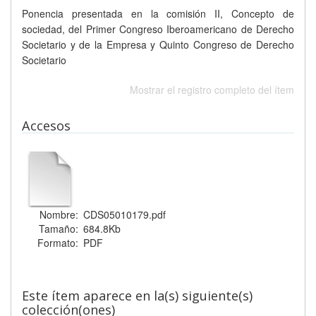
Ponencia presentada en la comisión II, Concepto de
sociedad, del Primer Congreso Iberoamericano de Derecho
Societario y de la Empresa y Quinto Congreso de Derecho
Societario
Mostrar el registro completo del ítem
Accesos
Nombre:
CDS05010179.pdf
Tamaño:
684.8Kb
Formato:
PDF
Este ítem aparece en la(s) siguiente(s)
colección(ones)