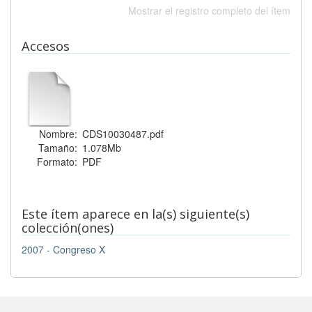
Mostrar el registro completo del ítem
Accesos
Nombre:
CDS10030487.pdf
Tamaño:
1.078Mb
Formato:
PDF
Este ítem aparece en la(s) siguiente(s)
colección(ones)
2007 - Congreso X