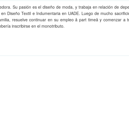
dora. Su pasión es el diseño de moda, y trabaja en relación de de
 en Diseño Textil e Indumentaria en UADE. Luego de mucho sacrifici
familia, resuelve continuar en su empleo â part timeâ y comenzar a 
ería inscribirse en el monotributo.