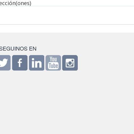
lección(ones)
SEGUINOS EN