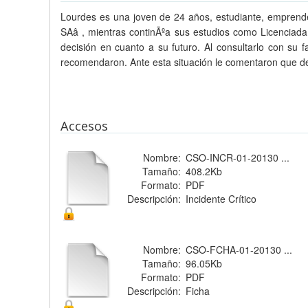
Lourdes es una joven de 24 años, estudiante, emprende
SAâ , mientras continÃºa sus estudios como Licenciada
decisión en cuanto a su futuro. Al consultarlo con su 
recomendaron. Ante esta situación le comentaron que deb
Accesos
Nombre:
CSO-INCR-01-20130 ...
Tamaño:
408.2Kb
Formato:
PDF
Descripción:
Incidente Crítico
Nombre:
CSO-FCHA-01-20130 ...
Tamaño:
96.05Kb
Formato:
PDF
Descripción:
Ficha