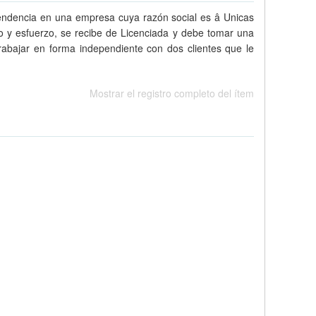
pendencia en una empresa cuya razón social es â Unicas
o y esfuerzo, se recibe de Licenciada y debe tomar una
trabajar en forma independiente con dos clientes que le
Mostrar el registro completo del ítem