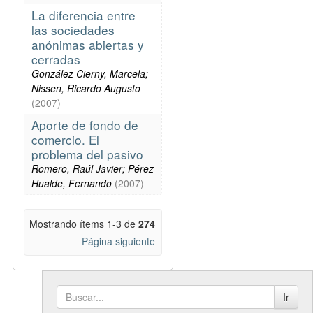
La diferencia entre
las sociedades
anónimas abiertas y
cerradas
González Cierny, Marcela;
Nissen, Ricardo Augusto
(
2007
)
Aporte de fondo de
comercio. El
problema del pasivo
Romero, Raúl Javier; Pérez
Hualde, Fernando
(
2007
)
Mostrando ítems 1-3 de
274
Página siguiente
Ir