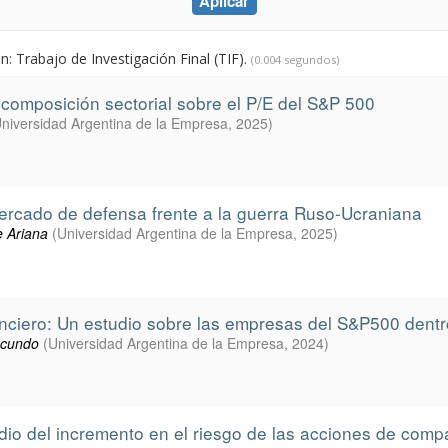
: Trabajo de Investigación Final (TIF).
(0.004 segundos)
 composición sectorial sobre el P/E del S&P 500
niversidad Argentina de la Empresa
,
2025
)
mercado de defensa frente a la guerra Ruso-Ucraniana
e Ariana
(
Universidad Argentina de la Empresa
,
2025
)
iero: Un estudio sobre las empresas del S&P500 dent
acundo
(
Universidad Argentina de la Empresa
,
2024
)
tudio del incremento en el riesgo de las acciones de com