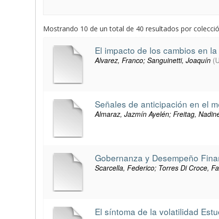
Mostrando 10 de un total de 40 resultados por colección
El impacto de los cambios en la
Alvarez, Franco; Sanguinetti, Joaquín
(
U
Señales de anticipación en el 
Almaraz, Jazmín Ayelén; Freitag, Nadin
Gobernanza y Desempeño Financ
Scarcella, Federico; Torres Di Croce, F
El síntoma de la volatilidad Es