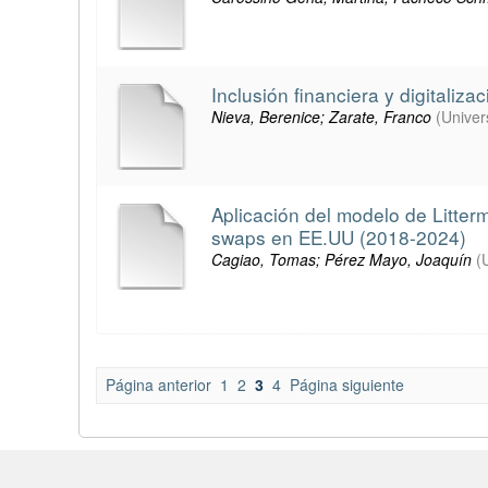
Inclusión financiera y digitaliza
Nieva, Berenice; Zarate, Franco
(
Univer
Aplicación del modelo de Litter
swaps en EE.UU (2018-2024)
Cagiao, Tomas; Pérez Mayo, Joaquín
(
Página anterior
1
2
3
4
Página siguiente