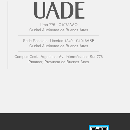
Lima 775 - C1073AAO
Ciudad Autónoma de Buenos Aires
Sede Recoleta: Libertad 1340 - C1016ABB
Ciudad Autónoma de Buenos Aires
Campus Costa Argentina: Av. Intermédanos Sur 776
Pinamar, Provincia de Buenos Aires