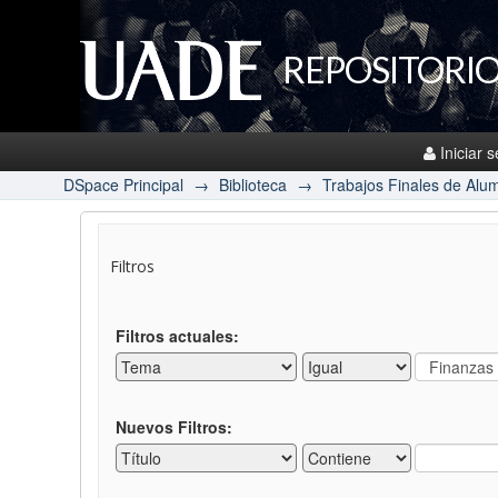
REPOSITORIO
Iniciar 
DSpace Principal
→
Biblioteca
→
Trabajos Finales de Alu
Filtros
Filtros actuales:
Nuevos Filtros: