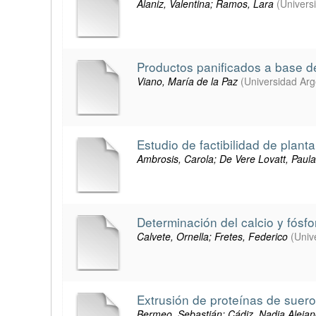
Alaniz, Valentina; Ramos, Lara
(
Univers
Productos panificados a base d
Viano, María de la Paz
(
Universidad Arg
Estudio de factibilidad de pla
Ambrosis, Carola; De Vere Lovatt, Paula
Determinación del calcio y fósf
Calvete, Ornella; Fretes, Federico
(
Univ
Extrusión de proteínas de suero
Bermeo, Sebastián; Cádiz, Nadia Alejan