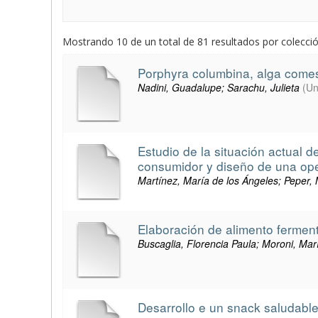
Mostrando 10 de un total de 81 resultados por colección
Porphyra columbina, alga comesti
Nadini, Guadalupe; Sarachu, Julieta
(
Un
Estudio de la situación actual d
consumidor y diseño de una ope
Martínez, María de los Ángeles; Peper, 
Elaboración de alimento ferment
Buscaglia, Florencia Paula; Moroni, Marí
Desarrollo e un snack saludabl