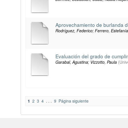
Aprovechamiento de burlanda de
Rodríguez, Federico; Ferrero, Estefanía
Evaluación del grado de cumplim
Garabal, Agustina; Vizzotto, Paula
(
Univ
1
2
3
4
. . .
9
Página siguiente