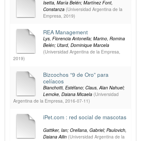
Isetta, María Belén; Martínez Font,
Constanza
(
Universidad Argentina de la
Empresa
,
2019
)
REA Management
Lys, Florencia Antonella; Marino, Romina
Belén; Utard, Dominique Marcela
(
Universidad Argentina de la Empresa
,
2019
)
Bizcochos “9 de Oro” para
celíacos
Bianchotti, Estéfano; Claus, Alan Nahuel;
Lemcke, Daiana Micaela
(
Universidad
Argentina de la Empresa
,
2016-07-11
)
iPet.com : red social de mascotas
Gattiker, Ian; Orellana, Gabriel; Paulovich,
Daiana Ailin
(
Universidad Argentina de la