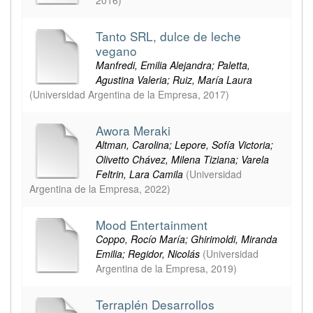
2016
)
Tanto SRL, dulce de leche
vegano
Manfredi, Emilia Alejandra; Paletta,
Agustina Valeria; Ruiz, María Laura
(
Universidad Argentina de la Empresa
,
2017
)
Awora Meraki
Altman, Carolina; Lepore, Sofía Victoria;
Olivetto Chávez, Milena Tiziana; Varela
Feltrin, Lara Camila
(
Universidad
Argentina de la Empresa
,
2022
)
Mood Entertainment
Coppo, Rocío María; Ghirimoldi, Miranda
Emilia; Regidor, Nicolás
(
Universidad
Argentina de la Empresa
,
2019
)
Terraplén Desarrollos