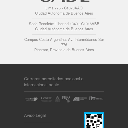
Lima 775 - C1073AAO
Ciudad Autónoma de Buenos Aires
Sede Recoleta: Libertad 1340 - C1016ABB
Ciudad Autónoma de Buenos Aires
Campus Costa Argentina: Av. Intermédanos Sur
776
Pinamar, Provincia de Buenos Aires
Carreras acreditadas nacional e
internacionalmente
Aviso Legal