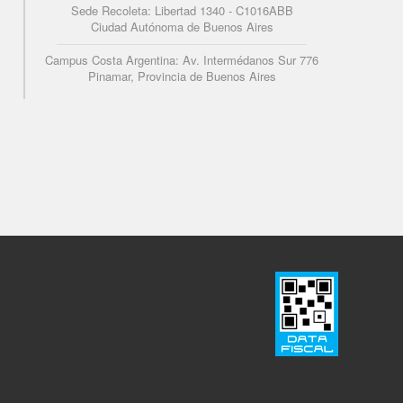
Sede Recoleta: Libertad 1340 - C1016ABB
Ciudad Autónoma de Buenos Aires
Campus Costa Argentina: Av. Intermédanos Sur 776
Pinamar, Provincia de Buenos Aires