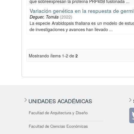
que sobreexpresan la proteína PRP40B fusionada ...
Variación genética en la respuesta de germ
Deguer, Tomás
(
2022
)
La especie Arabidopsis thaliana es un modelo de estudio
de investigaciones y avances han llevado ...
Mostrando ítems 1-2 de
2
UNIDADES ACADÉMICAS
Facultad de Arquitectura y Diseño
Facultad de Ciencias Económicas