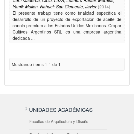
Corti Maderna, Cirilo; Luzzi, Leandro Rafael; Morales,
Yamil; Mullen, Nahuel; San Clemente, Javier
(
2014
)
El presente trabajo tiene como finalidad específica el
desarrollo de un proyecto de exportación de aceite de
canola premium a los Estados Unidos Mexicanos. Cropar
Cultivos Argentinos SRL es una empresa argentina
dedicada ...
Mostrando ítems 1-1 de
1
UNIDADES ACADÉMICAS
Facultad de Arquitectura y Diseño