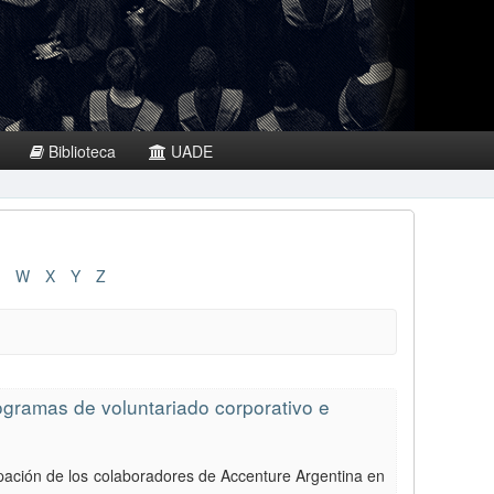
Biblioteca
UADE
W
X
Y
Z
ogramas de voluntariado corporativo e
icipación de los colaboradores de Accenture Argentina en