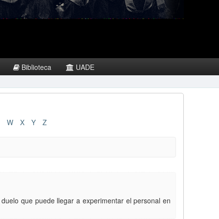
Biblioteca
UADE
W
X
Y
Z
de duelo que puede llegar a experimentar el personal en