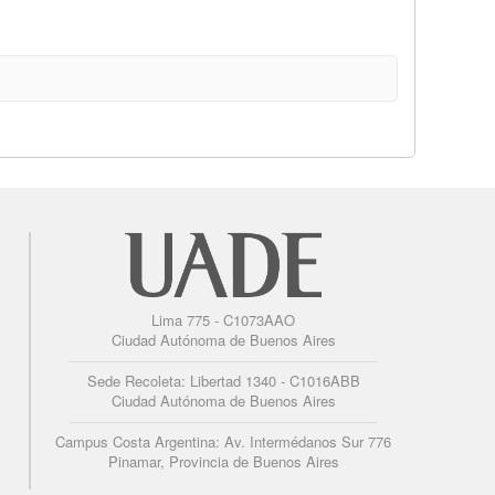
Lima 775 - C1073AAO
Ciudad Autónoma de Buenos Aires
Sede Recoleta: Libertad 1340 - C1016ABB
Ciudad Autónoma de Buenos Aires
Campus Costa Argentina: Av. Intermédanos Sur 776
Pinamar, Provincia de Buenos Aires