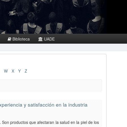
Biblioteca
UADE
W
X
Y
Z
xperiencia y satisfacción en la industria
 Son productos que afectaran la salud en la piel de los