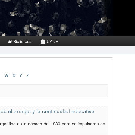
Biblioteca
UADE
W
X
Y
Z
o el arraigo y la continuidad educativa
Argentino en la década del 1930 pero se impulsaron en