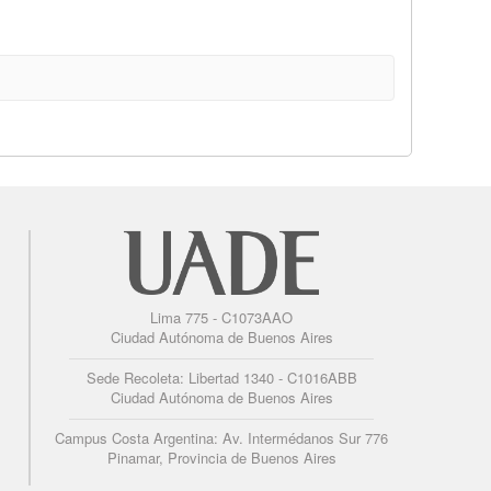
Lima 775 - C1073AAO
Ciudad Autónoma de Buenos Aires
Sede Recoleta: Libertad 1340 - C1016ABB
Ciudad Autónoma de Buenos Aires
Campus Costa Argentina: Av. Intermédanos Sur 776
Pinamar, Provincia de Buenos Aires