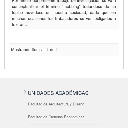
Por medio del presente trabajo de investigación se va a
conceptualizar el término “mobbing” tratándose de un
tópico novedoso en nuestra sociedad, dado que en
muchas ocasiones los trabajadores se ven obligados a
tolerar ...
Mostrando ítems 1-1 de
1
UNIDADES ACADÉMICAS
Facultad de Arquitectura y Diseño
Facultad de Ciencias Económicas