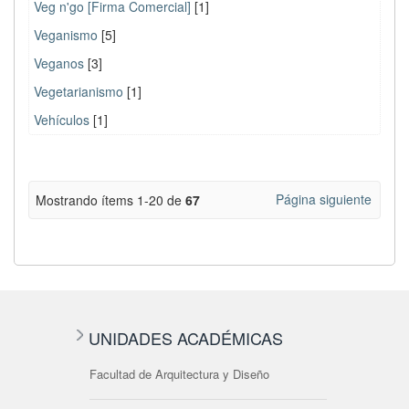
Veg n'go [Firma Comercial]
[1]
Veganismo
[5]
Veganos
[3]
Vegetarianismo
[1]
Vehículos
[1]
Página siguiente
Mostrando ítems 1-20 de
67
UNIDADES ACADÉMICAS
Facultad de Arquitectura y Diseño