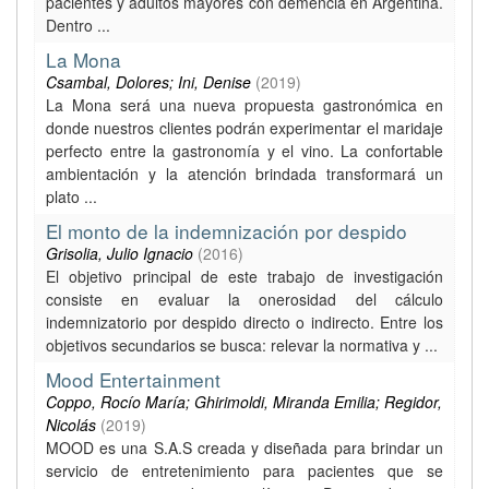
pacientes y adultos mayores con demencia en Argentina.
Dentro ...
La Mona
Csambal, Dolores; Ini, Denise
(
2019
)
La Mona será una nueva propuesta gastronómica en
donde nuestros clientes podrán experimentar el maridaje
perfecto entre la gastronomía y el vino. La confortable
ambientación y la atención brindada transformará un
plato ...
El monto de la indemnización por despido
Grisolia, Julio Ignacio
(
2016
)
El objetivo principal de este trabajo de investigación
consiste en evaluar la onerosidad del cálculo
indemnizatorio por despido directo o indirecto. Entre los
objetivos secundarios se busca: relevar la normativa y ...
Mood Entertainment
Coppo, Rocío María; Ghirimoldi, Miranda Emilia; Regidor,
Nicolás
(
2019
)
MOOD es una S.A.S creada y diseñada para brindar un
servicio de entretenimiento para pacientes que se