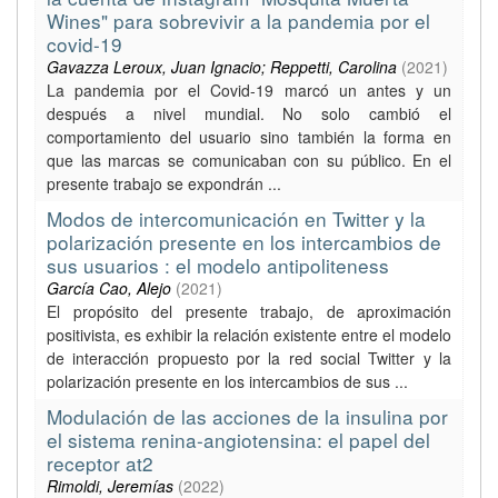
Wines" para sobrevivir a la pandemia por el
covid-19
Gavazza Leroux, Juan Ignacio; Reppetti, Carolina
(
2021
)
La pandemia por el Covid-19 marcó un antes y un
después a nivel mundial. No solo cambió el
comportamiento del usuario sino también la forma en
que las marcas se comunicaban con su público. En el
presente trabajo se expondrán ...
Modos de intercomunicación en Twitter y la
polarización presente en los intercambios de
sus usuarios : el modelo antipoliteness
García Cao, Alejo
(
2021
)
El propósito del presente trabajo, de aproximación
positivista, es exhibir la relación existente entre el modelo
de interacción propuesto por la red social Twitter y la
polarización presente en los intercambios de sus ...
Modulación de las acciones de la insulina por
el sistema renina-angiotensina: el papel del
receptor at2
Rimoldi, Jeremías
(
2022
)