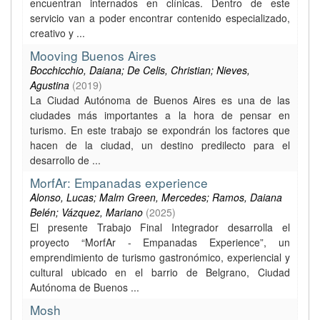
encuentran internados en clínicas. Dentro de este
servicio van a poder encontrar contenido especializado,
creativo y ...
Mooving Buenos Aires
Bocchicchio, Daiana; De Celis, Christian; Nieves,
Agustina
(
2019
)
La Ciudad Autónoma de Buenos Aires es una de las
ciudades más importantes a la hora de pensar en
turismo. En este trabajo se expondrán los factores que
hacen de la ciudad, un destino predilecto para el
desarrollo de ...
MorfAr: Empanadas experience
Alonso, Lucas; Malm Green, Mercedes; Ramos, Daiana
Belén; Vázquez, Mariano
(
2025
)
El presente Trabajo Final Integrador desarrolla el
proyecto “MorfAr - Empanadas Experience”, un
emprendimiento de turismo gastronómico, experiencial y
cultural ubicado en el barrio de Belgrano, Ciudad
Autónoma de Buenos ...
Mosh