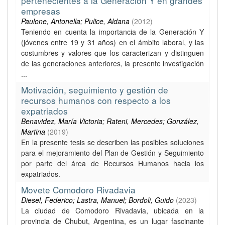
pertenecientes a la Generación Y en grandes
empresas
Paulone, Antonella; Pulice, Aldana
(
2012
)
Teniendo en cuenta la importancia de la Generación Y
(jóvenes entre 19 y 31 años) en el ámbito laboral, y las
costumbres y valores que los caracterizan y distinguen
de las generaciones anteriores, la presente investigación
...
Motivación, seguimiento y gestión de
recursos humanos con respecto a los
expatriados
Benavidez, María Victoria; Rateni, Mercedes; González,
Martina
(
2019
)
En la presente tesis se describen las posibles soluciones
para el mejoramiento del Plan de Gestión y Seguimiento
por parte del área de Recursos Humanos hacia los
expatriados.
Movete Comodoro Rivadavia
Diesel, Federico; Lastra, Manuel; Bordoli, Guido
(
2023
)
La ciudad de Comodoro Rivadavia, ubicada en la
provincia de Chubut, Argentina, es un lugar fascinante