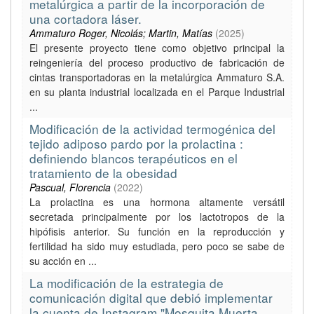
metalúrgica a partir de la incorporación de
una cortadora láser.
Ammaturo Roger, Nicolás; Martin, Matías
(
2025
)
El presente proyecto tiene como objetivo principal la
reingeniería del proceso productivo de fabricación de
cintas transportadoras en la metalúrgica Ammaturo S.A.
en su planta industrial localizada en el Parque Industrial
...
Modificación de la actividad termogénica del
tejido adiposo pardo por la prolactina :
definiendo blancos terapéuticos en el
tratamiento de la obesidad
Pascual, Florencia
(
2022
)
La prolactina es una hormona altamente versátil
secretada principalmente por los lactotropos de la
hipófisis anterior. Su función en la reproducción y
fertilidad ha sido muy estudiada, pero poco se sabe de
su acción en ...
La modificación de la estrategia de
comunicación digital que debió implementar
la cuenta de Instagram "Mosquita Muerta