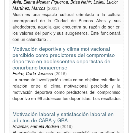
Avila, Eliana Melina; Figueroa, Brisa Nahir; Lollini, Lucio;
Martínez, Marcos
(
2023
)
Mosh es una espacio cultural orientado a la cultura
underground de la Ciudad de Buenos Aires y sus
alrededores, aquella que encuentra su razón de ser en
los valores del punk y sus subgéneros. Este funcionará
con un calendario ...
Motivación deportiva y clima motivacional
percibido como predictores del compromiso
deportivo en adolescentes deportistas del
conurbano bonaerense
Freire, Carla Vanessa
(
2016
)
La presente investigación tenía como objetivo estudiar la
relación entre el clima motivacional percibido y la
motivación deportiva como predictores del compromiso
deportivo en 99 adolescentes deportistas. Los resultados
...
Motivación laboral y satisfacción laboral en
adultos de CABA y GBA
Rivamar, Pamela Andrea
(
2019
)
El propósito de este estudio consistió en analizar la