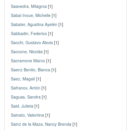
Saavedra, Milagros
[1]
Sabai Inoue, Michelle
[1]
Sabater, Agustina Ayelén
[1]
Sabbadin, Federico
[1]
Sacchi, Gustavo Alexis
[1]
Saccone, Nicolás
[1]
Sacramone Marco
[1]
Saenz Benito, Bianca
[1]
Saez, Magalí
[1]
Safranov, Antón
[1]
Saguas, Sandra
[1]
Said, Julieta
[1]
Sainato, Valentina
[1]
Sainz de la Maza, Nancy Brenda
[1]