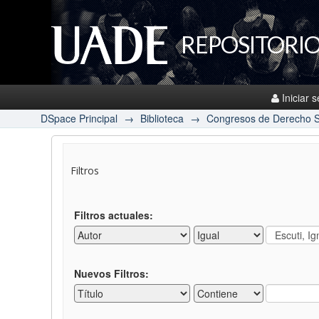
REPOSITORIO
Iniciar 
DSpace Principal
→
Biblioteca
→
Congresos de Derecho S
Filtros
Filtros actuales:
Nuevos Filtros: