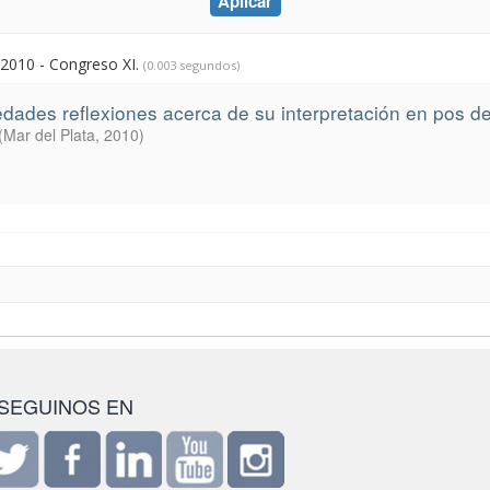
 2010 - Congreso XI.
(0.003 segundos)
iedades reflexiones acerca de su interpretación en pos 
(
Mar del Plata
,
2010
)
SEGUINOS EN