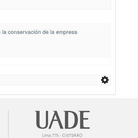
de la conservación de la empresa
Lima 775 - C1073AAO