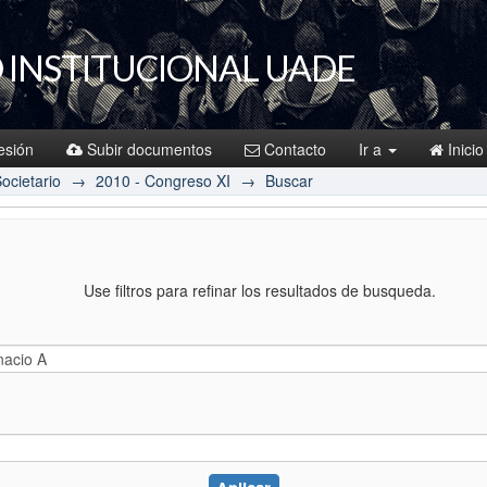
 INSTITUCIONAL UADE
sesión
Subir documentos
Contacto
Ir a
Inicio
ocietario
→
2010 - Congreso XI
→
Buscar
Use filtros para refinar los resultados de busqueda.