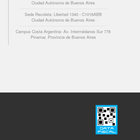
Ciudad Autónoma de Buenos Aires
Sede Recoleta: Libertad 1340 - C1016ABB
Ciudad Autónoma de Buenos Aires
Campus Costa Argentina: Av. Intermédanos Sur 776
Pinamar, Provincia de Buenos Aires