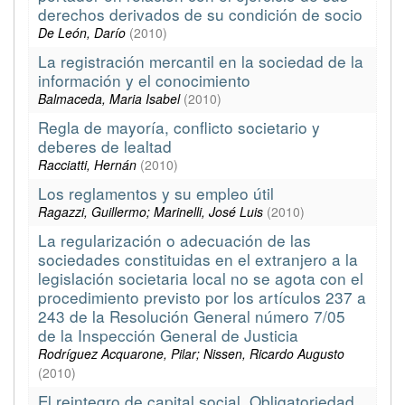
derechos derivados de su condición de socio
De León, Darío
(
2010
)
La registración mercantil en la sociedad de la
información y el conocimiento
Balmaceda, Maria Isabel
(
2010
)
Regla de mayoría, conflicto societario y
deberes de lealtad
Racciatti, Hernán
(
2010
)
Los reglamentos y su empleo útil
Ragazzi, Guillermo; Marinelli, José Luis
(
2010
)
La regularización o adecuación de las
sociedades constituidas en el extranjero a la
legislación societaria local no se agota con el
procedimiento previsto por los artículos 237 a
243 de la Resolución General número 7/05
de la Inspección General de Justicia
Rodríguez Acquarone, Pilar; Nissen, Ricardo Augusto
(
2010
)
El reintegro de capital social. Obligatoriedad,