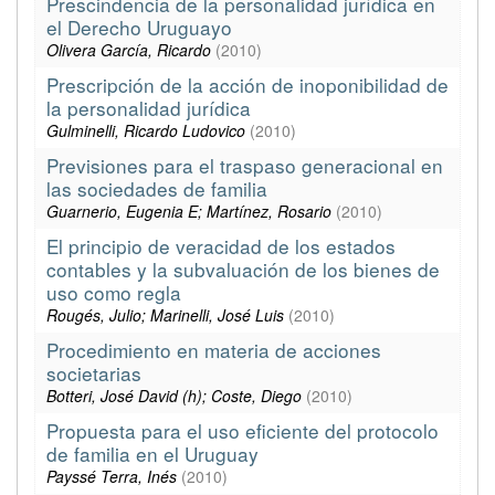
Prescindencia de la personalidad jurídica en
el Derecho Uruguayo
Olivera García, Ricardo
(
2010
)
Prescripción de la acción de inoponibilidad de
la personalidad jurídica
Gulminelli, Ricardo Ludovico
(
2010
)
Previsiones para el traspaso generacional en
las sociedades de familia
Guarnerio, Eugenia E; Martínez, Rosario
(
2010
)
El principio de veracidad de los estados
contables y la subvaluación de los bienes de
uso como regla
Rougés, Julio; Marinelli, José Luis
(
2010
)
Procedimiento en materia de acciones
societarias
Botteri, José David (h); Coste, Diego
(
2010
)
Propuesta para el uso eficiente del protocolo
de familia en el Uruguay
Payssé Terra, Inés
(
2010
)