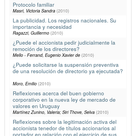
Protocolo familiar
Masri, Victoria Sandra
(
2010
)
La publicidad. Los registros nacionales. Su
importancia y necesidad
Ragazzi, Guillermo
(
2010
)
¿Puede el accionista pedir judicialmente la
remoción de los directores?
Mello - Ferrand, Eugenio Xavier de
(
2010
)
¿Puede solicitarse la suspensión preventiva
de una resolución de directorio ya ejecutada?
Moro, Emilio
(
2010
)
Reflexiones acerca del buen gobierno
corporativo en la nueva ley de mercado de
valores en Uruguay
Martínez Zunino, Valeria; Siri Thove, Selva
(
2010
)
Reflexiones sobre la legitimación activa del
accionista tenedor de títulos accionarios al
portador en relación con el ejercicio de sus