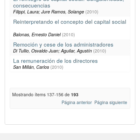
consecuencias
Filippi, Laura; Jure Ramos, Solange
(
2010
)
Reinterpretando el concepto del capital social
Balonas, Ernesto Daniel
(
2010
)
Remoción y cese de los administradores
Di Tullio, Osvaldo Juan; Aguilar, Agustín
(
2010
)
La remuneración de los directores
San Millán, Carlos
(
2010
)
Mostrando ítems 137-156 de
193
Página anterior
Página siguiente