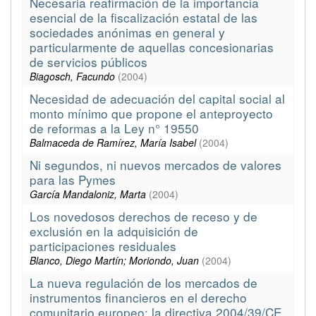
Necesaria reafirmación de la importancia
esencial de la fiscalización estatal de las
sociedades anónimas en general y
particularmente de aquellas concesionarias
de servicios públicos
Biagosch, Facundo
(
2004
)
Necesidad de adecuación del capital social al
monto mínimo que propone el anteproyecto
de reformas a la Ley n° 19550
Balmaceda de Ramírez, María Isabel
(
2004
)
Ni segundos, ni nuevos mercados de valores
para las Pymes
García Mandaloniz, Marta
(
2004
)
Los novedosos derechos de receso y de
exclusión en la adquisición de
participaciones residuales
Blanco, Diego Martín; Moriondo, Juan
(
2004
)
La nueva regulación de los mercados de
instrumentos financieros en el derecho
comunitario europeo: la directiva 2004/39/CE