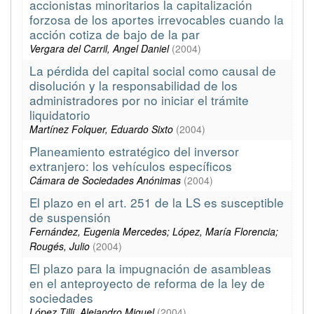
accionistas minoritarios la capitalización
forzosa de los aportes irrevocables cuando la
acción cotiza de bajo de la par
Vergara del Carril, Angel Daniel
(
2004
)
La pérdida del capital social como causal de
disolución y la responsabilidad de los
administradores por no iniciar el trámite
liquidatorio
Martínez Folquer, Eduardo Sixto
(
2004
)
Planeamiento estratégico del inversor
extranjero: los vehículos específicos
Cámara de Sociedades Anónimas
(
2004
)
El plazo en el art. 251 de la LS es susceptible
de suspensión
Fernández, Eugenia Mercedes; López, María Florencia;
Rougés, Julio
(
2004
)
El plazo para la impugnación de asambleas
en el anteproyecto de reforma de la ley de
sociedades
López Tilli, Alejandro Miguel
(
2004
)