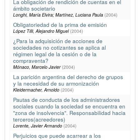
La obligación de rendición de cuentas en el
ámbito societario
Longhi, María Elvira; Martínez, Luciana Paula
(
2004
)
Obligatoriedad de la prima de emisión
López Tilli, Alejandro Miguel
(
2004
)
¿Para la adquisición de acciones de
sociedades no cotizantes se aplica al
régimen legal de la cesión o de la
compraventa?
Mónaco, Marcelo Javier
(
2004
)
La parición argentina del derecho de grupos
y la necesidad de su armonización
Kleidermacher, Arnoldo
(
2004
)
Pautas de conducta de los administradores
sociales cuando la sociedad se encuentra en
"zona de insolvencia". Responsabilidad hacia
terceros(acreedores)
Lorente, Javier Armando
(
2004
)
Perjuicios que puede acarrear a los