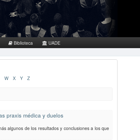
Biblioteca
UADE
W
X
Y
Z
las praxis médica y duelos
ás algunos de los resultados y conclusiones a los que