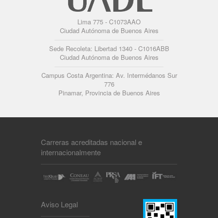
Lima 775 - C1073AAO
Ciudad Autónoma de Buenos Aires
Sede Recoleta: Libertad 1340 - C1016ABB
Ciudad Autónoma de Buenos Aires
Campus Costa Argentina: Av. Intermédanos Sur
776
Pinamar, Provincia de Buenos Aires
Carreras acreditadas nacional e
internacionalmente
Aviso Legal