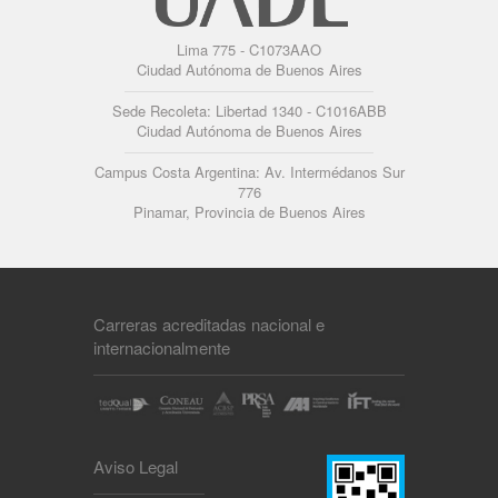
Lima 775 - C1073AAO
Ciudad Autónoma de Buenos Aires
Sede Recoleta: Libertad 1340 - C1016ABB
Ciudad Autónoma de Buenos Aires
Campus Costa Argentina: Av. Intermédanos Sur
776
Pinamar, Provincia de Buenos Aires
Carreras acreditadas nacional e
internacionalmente
Aviso Legal