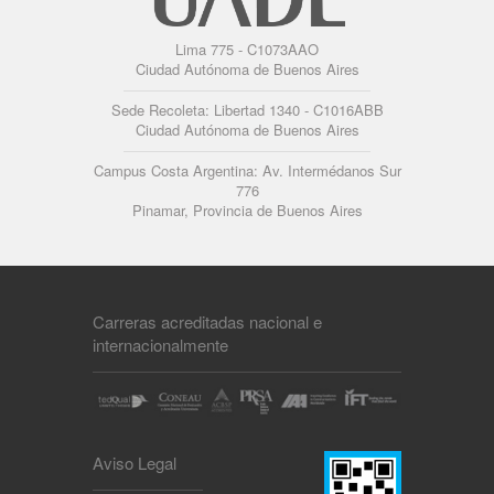
Lima 775 - C1073AAO
Ciudad Autónoma de Buenos Aires
Sede Recoleta: Libertad 1340 - C1016ABB
Ciudad Autónoma de Buenos Aires
Campus Costa Argentina: Av. Intermédanos Sur
776
Pinamar, Provincia de Buenos Aires
Carreras acreditadas nacional e
internacionalmente
Aviso Legal