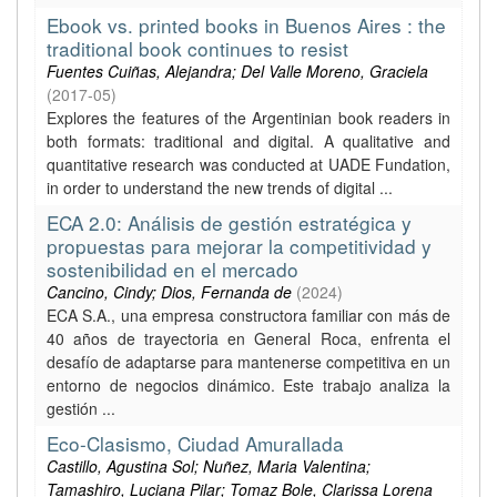
Ebook vs. printed books in Buenos Aires : the
traditional book continues to resist
Fuentes Cuiñas, Alejandra; Del Valle Moreno, Graciela
(
2017-05
)
Explores the features of the Argentinian book readers in
both formats: traditional and digital. A qualitative and
quantitative research was conducted at UADE Fundation,
in order to understand the new trends of digital ...
ECA 2.0: Análisis de gestión estratégica y
propuestas para mejorar la competitividad y
sostenibilidad en el mercado
Cancino, Cindy; Dios, Fernanda de
(
2024
)
ECA S.A., una empresa constructora familiar con más de
40 años de trayectoria en General Roca, enfrenta el
desafío de adaptarse para mantenerse competitiva en un
entorno de negocios dinámico. Este trabajo analiza la
gestión ...
Eco-Clasismo, Ciudad Amurallada
Castillo, Agustina Sol; Nuñez, Maria Valentina;
Tamashiro, Luciana Pilar; Tomaz Bole, Clarissa Lorena