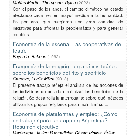
Matías Martín; Thompson, Dylan
(
2022
)
Con el paso de los años, el cambio climático ha estado
afectando cada vez en mayor medida a la humanidad.
Es por eso, que surgieron una gran cantidad de
iniciativas para afrontar la problemática y para generar
cambios ...
Economía de la escena: Las cooperativas de
teatro
Bayardo, Rubens
(
1992
)
Economía de la religión : un análisis teórico
sobre los beneficios del rito y sacrificio
Cardozo, Lucila Milen
(
2018
)
El presente trabajo refleja el análisis de las acciones de
los individuos en pos de maximizar los beneficios de la
religión. Se desarrolla la interrogante sobre qué métodos
utilizan los grupos religiosos para maximizar su ...
Economía de plataformas y empleo: ¿Cómo
es trabajar para una app en Argentina?:
Resumen ejecutivo
Madariaga, Javier; Buenadicha, César; Molina, Érika;