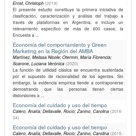
Ernst, Christoph
(
2019
)
El presente estudio constituye la primera iniciativa de
clasificación, caracterización y análisis del trabajo a
través de plataformas en Argentina, e incluye un
relevamiento específico de más de 600 casos, la
Encuesta a ...
Economía del comportamiento y Green
Marketing en la Región del AMBA
Martínez, Melissa Nicole; Otermin, María Florencia;
Scarone, Luciana Verónica
(
2020
)
La función de utilidad clásica se encuentra sustentada
por el supuesto de racionalidad de los agentes. Sin
embargo, la evidencia empírica tiende a contraponerse
demostrando que las personas tienen ciertas
distorsiones a ...
Economía del cuidado y uso del tiempo
Calero, Analía; Dellavalle, Rocío; Zanino, Carolina
(
2016-
04
)
Economía del cuidado y uso del tiempo
Calero, Analía; Dellavalle, Rocío; Zanino, Carolina
(
2015-