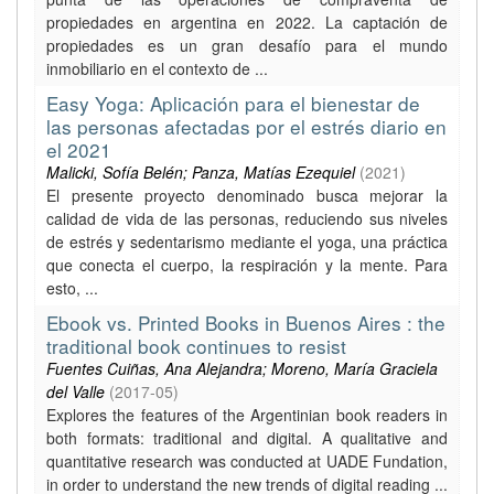
propiedades en argentina en 2022. La captación de
propiedades es un gran desafío para el mundo
inmobiliario en el contexto de ...
Easy Yoga: Aplicación para el bienestar de
las personas afectadas por el estrés diario en
el 2021
Malicki, Sofía Belén; Panza, Matías Ezequiel
(
2021
)
El presente proyecto denominado busca mejorar la
calidad de vida de las personas, reduciendo sus niveles
de estrés y sedentarismo mediante el yoga, una práctica
que conecta el cuerpo, la respiración y la mente. Para
esto, ...
Ebook vs. Printed Books in Buenos Aires : the
traditional book continues to resist
Fuentes Cuiñas, Ana Alejandra; Moreno, María Graciela
del Valle
(
2017-05
)
Explores the features of the Argentinian book readers in
both formats: traditional and digital. A qualitative and
quantitative research was conducted at UADE Fundation,
in order to understand the new trends of digital reading ...