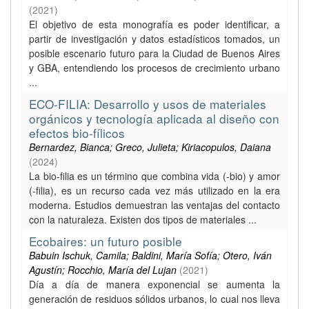
(
2021
)
El objetivo de esta monografía es poder identificar, a
partir de investigación y datos estadísticos tomados, un
posible escenario futuro para la Ciudad de Buenos Aires
y GBA, entendiendo los procesos de crecimiento urbano
...
ECO-FILIA: Desarrollo y usos de materiales
orgánicos y tecnología aplicada al diseño con
efectos bio-fílicos
Bernardez, Bianca; Greco, Julieta; Kiriacopulos, Daiana
(
2024
)
La bio-filia es un término que combina vida (-bio) y amor
(-filia), es un recurso cada vez más utilizado en la era
moderna. Estudios demuestran las ventajas del contacto
con la naturaleza. Existen dos tipos de materiales ...
Ecobaires: un futuro posible
Babuin Ischuk, Camila; Baldini, María Sofía; Otero, Iván
Agustín; Rocchio, María del Lujan
(
2021
)
Día a día de manera exponencial se aumenta la
generación de residuos sólidos urbanos, lo cual nos lleva