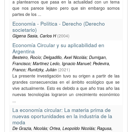
a plantearnos que pasa en la actualidad con un tema
que nos parece lejano pero que sin embargo somos
partes de los ...
Economía - Política - Derecho (Derecho
societario)
Gigena Sasia, Carlos H
(
2004
)
Economía Circular y su aplicabilidad en
Argentina
Besteiro, Rocío; Delgadillo, Axel Nicolás; Dumigan,
Francisco; Martinez Ledo, Ignacio Manuel; Pedevira,
Franco; Runitzky, Julián
(
2021
)
La presente investigación tuvo su origen a partir de las
grandes consecuencias en el ámbito ecológico que se
vive actualmente. Esto es debido a que año tras año las
nuevas tecnologías lograron un crecimiento económico
...
La economía circular: La materia prima de
nuevas oportunidades en la industria de la
moda
De Grazia, Nicolás; Ortea, Leopoldo Nicolás; Ragusa,