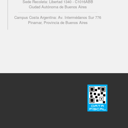
Sede Recoleta: Libertad 1340 - C1016ABB
Ciudad Autónoma de Buenos Aires
Campus Costa Argentina: Av. Intermédanos Sur 776
Pinamar, Provincia de Buenos Aires