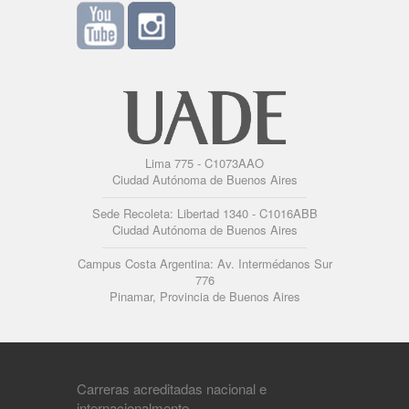
Lima 775 - C1073AAO
Ciudad Autónoma de Buenos Aires
Sede Recoleta: Libertad 1340 - C1016ABB
Ciudad Autónoma de Buenos Aires
Campus Costa Argentina: Av. Intermédanos Sur
776
Pinamar, Provincia de Buenos Aires
Carreras acreditadas nacional e
internacionalmente