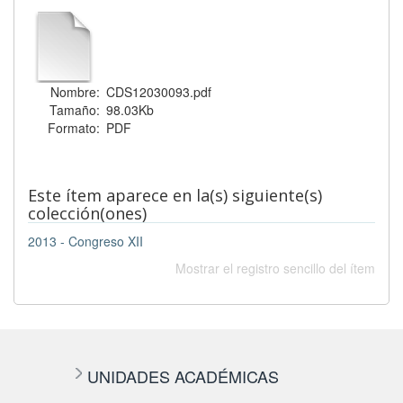
Nombre:
CDS12030093.pdf
Tamaño:
98.03Kb
Formato:
PDF
Este ítem aparece en la(s) siguiente(s)
colección(ones)
2013 - Congreso XII
Mostrar el registro sencillo del ítem
UNIDADES ACADÉMICAS