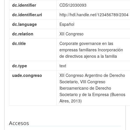
dc.identifier
CDS12030093
dc.identifier.uri
http://hdl.handle.net/123456789/2304
dc.language
Español
dc.relation
XII Congreso
dc.title
Corporate governance en las
empresas familiares Incorporación
de directivos ajenos a la familia
dc.type
text
uade.congreso
XII Congreso Argentino de Derecho
Societario, VIII Congreso
Iberoamericano de Derecho
Societario y de la Empresa (Buenos
Aires, 2013)
Accesos