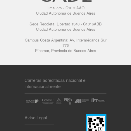
Lima 775 - C1073AAO
Ciudad Autónoma de Buenos Aires
Sede Recoleta: Libertad 1340 - C1016ABB
Ciudad Autónoma de Buenos Aires
Campus Costa Argentina: Av. Intermédanos Sur
776
Pinamar, Provincia de Buenos Aires
Carreras acreditadas nacional e
internacionalmente
Aviso Legal