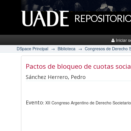
REPOSITORIO
Iniciar 
DSpace Principal
→
Biblioteca
→
Congresos de Derecho S
Pactos de bloqueo de cuotas social
Sánchez Herrero, Pedro
Evento
: XII Congreso Argentino de Derecho Societari