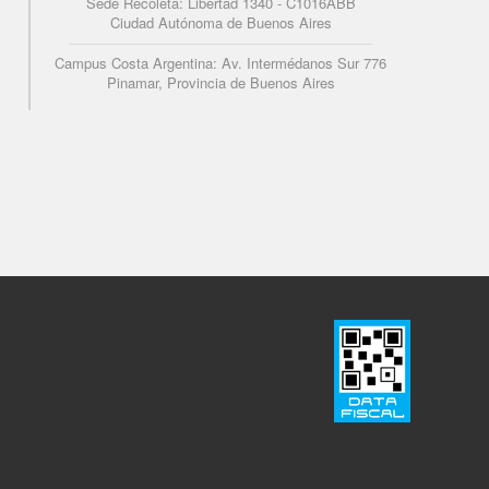
Sede Recoleta: Libertad 1340 - C1016ABB
Ciudad Autónoma de Buenos Aires
Campus Costa Argentina: Av. Intermédanos Sur 776
Pinamar, Provincia de Buenos Aires