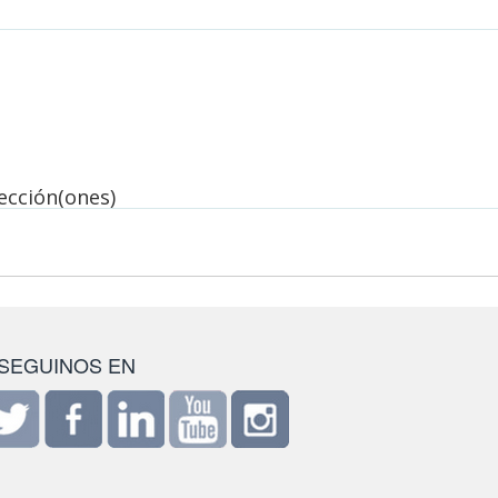
lección(ones)
SEGUINOS EN