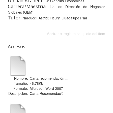
Unidad Académica
: Ciencias Económicas
Carrera/Maestría
: Lic. en Dirección de Negocios
Globales (GBM)
Tutor
: Narducci, Astrid; Fleury, Guadalupe Pilar
Mostrar el registro completo del ítem
Accesos
Nombre:
Carta recomendación ...
Tamaño:
46.78Kb
Formato:
Microsoft Word 2007
Descripción:
Carta Recomendación ...